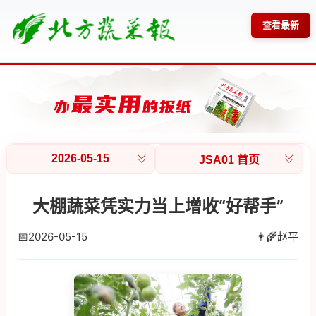
查看最新
2026-05-15
JSA01 首页
大棚蔬菜凭实力当上增收“好帮手”
📅
2026-05-15
👨‍🌾
赵平