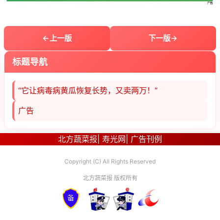
上一版
下一版
标题导航
“它让病毒病黄瓜恢复长势，又卖两万！”
广告
北方蔬菜报
|
寿光网
|
广告刊例
Copyright (C) All Rights Reserved
北方蔬菜报 版权所有