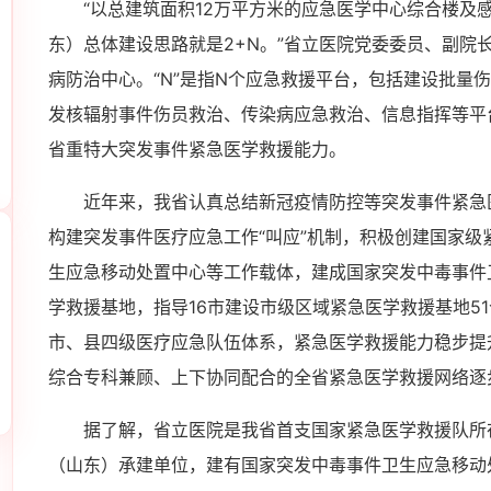
“以总建筑面积12万平方米的应急医学中心综合楼及
东）总体建设思路就是2+N。”省立医院党委委员、副院
病防治中心。“N”是指N个应急救援平台，包括建设批量
发核辐射事件伤员救治、传染病应急救治、信息指挥等平
省重特大突发事件紧急医学救援能力。
近年来，我省认真总结新冠疫情防控等突发事件紧急
构建突发事件医疗应急工作“叫应”机制，积极创建国家
生应急移动处置中心等工作载体，建成国家突发中毒事件
学救援基地，指导16市建设市级区域紧急医学救援基地51
市、县四级医疗应急队伍体系，紧急医学救援能力稳步提
综合专科兼顾、上下协同配合的全省紧急医学救援网络逐
据了解，省立医院是我省首支国家紧急医学救援队所
（山东）承建单位，建有国家突发中毒事件卫生应急移动处