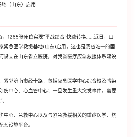
基地（山东）启用
，1265张床位实现“平战结合”快速转换……近日，山
家紧急医学救援基地(山东)启用，这也是我省唯一的国
何设立在山东省立医院，对我省医疗应急救援体系建设
，紧邻济南市经十路，包括应急医学中心综合楼及感染
创伤中心、心血管中心；一旦发生重大突发事件，需要
”。
伤中心、急救中心以及与紧急救援相关的重症医学、烧
配套设施平台。