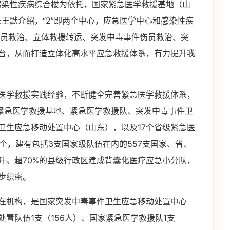
感染性疾病综合楼为依托，国家紧急医学救援基地（山
长王默介绍，“2”即两个中心，应急医学中心和感染性疾
伤员救治、立体救援转运、突发中毒事件伤员救治、突
台，从而打造立体化高水平应急救援体系，有力提升我
医学救援实践经验，不断健全完善紧急医学救援体系，
级紧急医学救援基地、紧急医学救援队、突发中毒事件卫
卫生应急移动处置中心（山东），以及17个省级紧急医
个，建有包括3支国家级队伍在内的557支国家、省、
升。超70%的县级行政区建成背囊化医疗应急小分队，
步织密。
在机构，是国家突发中毒事件卫生应急移动处置中心
置队伍1支（156人）、国家紧急医学救援队1支