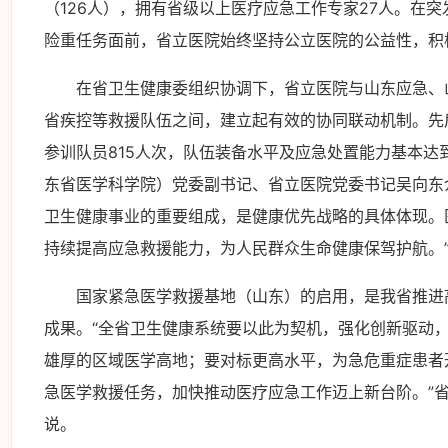
（126人），拥有省级以上医疗应急工作专家27人。在
险重任务面前，省立医院始终坚持公立医院的公益性，积
在省卫生健康委组织协调下，省立医院与山东应急、
省疾控等救援队伍之间，建立起有效的协同联动机制。先
参训队员815人次，队伍装备水平及应急处置能力基本达到
东省医学科学院）党委副书记、省立医院党委书记吴向东
卫生健康事业的重要组成，是健康优先战略的具体体现。
持续提高应急救援能力，为人民群众生命健康保驾护航。
国家紧急医学救援基地（山东）的启用，是我省推进
成果。“全省卫生健康系统要以此为契机，强化创新驱动
雄厚的区域医学高地；要对标更高水平，为急危重症患者
急医学救援任务，加快推动医疗应急工作迈上新台阶。”
说。