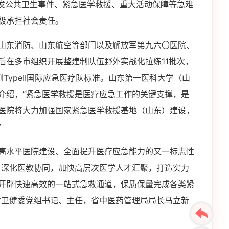
突发公共卫生事件、紧急医学救援、重大活动保障等急难
极承担社会责任。
山东消防、山东航空等部门以及解放军第九六〇医院、
后在多市组织开展整建制队伍野外实战化拉练11批次，
TypeII国际应急医疗队标准。山东第一医科大学（山
介绍，“紧急医学救援是医疗应急工作的关键支撑，是
医院将大力加强国家紧急医学救援基地（山东）建设，
”
高水平医院建设、全面提升医疗应急能力的又一标志性
，深化医教协同，加快高层次医学人才汇聚，打造实力
开辟快速高效的一站式急救通道，保质保量完成各类紧
省卫健委党组书记、主任，省中医药管理局局长马立新