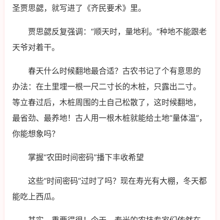
圣贾思勰，就写进了《齐民要术》里。
贾思勰反复强调：“顺天时，量地利。”种地不能跟老
天爷对着干。
春天什么时候翻地最合适？古农书记了个有意思的
办法：在土里埋一根一尺二寸长的木桩，只露出二寸。
等立春过后，木桩周围的土自己松散了，这时候翻地，
最省劲、最养地！古人用一根木桩就能给土地“量体温”，
你能想象吗？
掌握“农田时间密码”播下丰收希望
这些“时间密码”过时了吗？现在寿光有大棚，冬天都
能吃上西瓜。