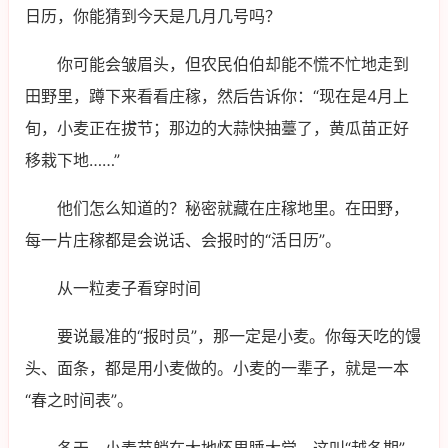
日历，你能猜到今天是几月几号吗？
你可能会皱眉头，但农民伯伯却能不慌不忙地走到
田野里，蹲下来看看庄稼，然后告诉你：“现在是4月上
旬，小麦正在拔节；那边的大蒜快抽薹了，黄瓜苗正好
移栽下地……”
他们怎么知道的？秘密就藏在庄稼地里。在田野，
每一片庄稼都是会说话、会报时的“活日历”。
从一粒麦子看穿时间
要说最准的“报时员”，那一定是小麦。你每天吃的馒
头、面条，都是用小麦做的。小麦的一辈子，就是一本
“春之时间表”。